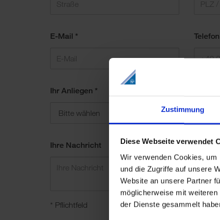
E-Mail
*
Telefon
Ihr Anliegen
*
Rüc
Zustimmung
Diese Webseite verwendet 
Ihre Nachricht
Wir verwenden Cookies, um I
und die Zugriffe auf unsere 
Website an unsere Partner fü
möglicherweise mit weiteren
der Dienste gesammelt haben
* Pflichtfeld