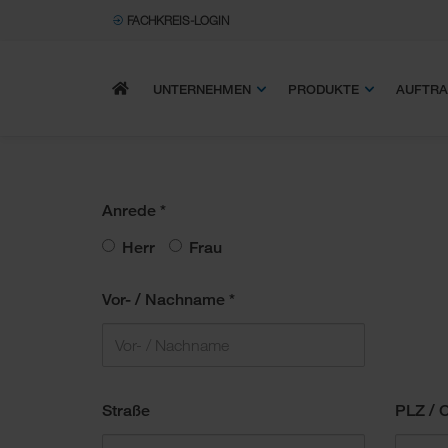
FACHKREIS-LOGIN
STARTSEITE
UNTERNEHMEN
PRODUKTE
AUFTRA
Zum
Haupt-
Inhalt
Anrede
*
Herr
Frau
Vor- / Nachname
*
Straße
PLZ / O