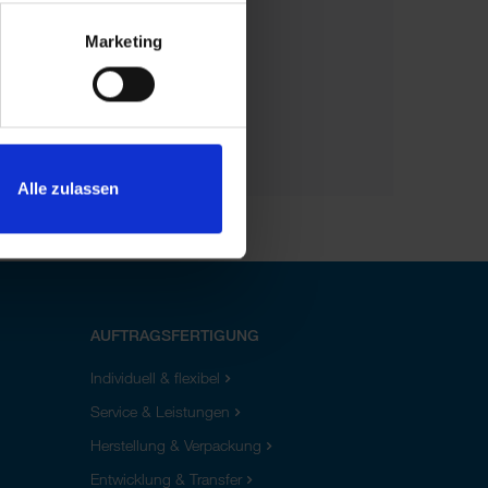
Marketing
Alle zulassen
AUFTRAGSFERTIGUNG
Individuell & flexibel
Service & Leistungen
Herstellung & Verpackung
Entwicklung & Transfer