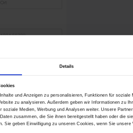
Mit der Verwend
Date
Bitte
Statistik-Cooki
krufwunsch
Details
Cookies
nhalte und Anzeigen zu personalisieren, Funktionen für soziale
Website zu analysieren. Außerdem geben wir Informationen zu I
r soziale Medien, Werbung und Analysen weiter. Unsere Partner
 Daten zusammen, die Sie ihnen bereitgestellt haben oder die s
. Sie geben Einwilligung zu unseren Cookies, wenn Sie unsere 