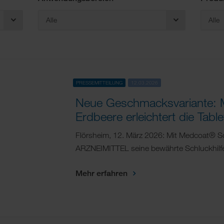
Alle
Alle
PRESSEMITTEILUNG
12.03.2026
Neue Geschmacksvariante: 
Erdbeere erleichtert die Tab
Flörsheim, 12. März 2026: Mit Medcoat® Sc
ARZNEIMITTEL seine bewährte Schluckhilf
Mehr erfahren