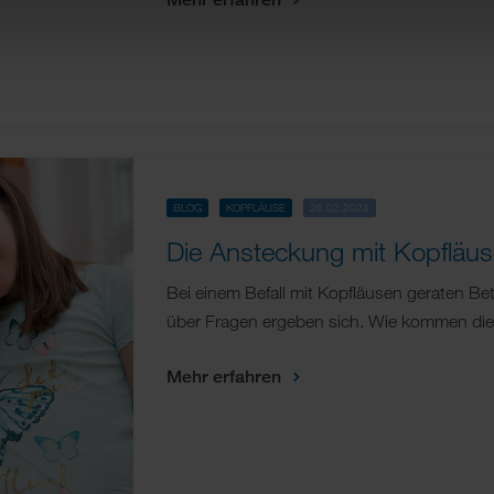
BLOG
KOPFLÄUSE
26.02.2024
Die Ansteckung mit Kopfläu
Bei einem Befall mit Kopfläusen geraten Bet
über Fragen ergeben sich. Wie kommen di
Mehr erfahren