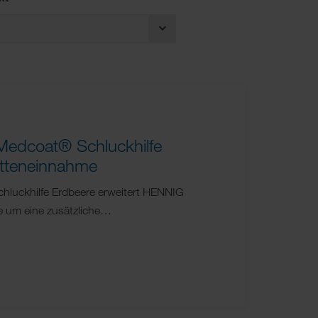
Medcoat® Schluckhilfe
letteneinnahme
hluckhilfe Erdbeere erweitert HENNIG
e um eine zusätzliche…