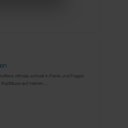
sen
roffene oftmals schnell in Panik und Fragen
e Kopfläuse auf meinen…