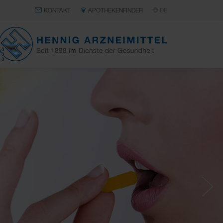
KONTAKT
APOTHEKENFINDER
DE
HENNIG
ARZNEIMITTEL
Next