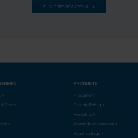
ZUM PRESSEMATERIAL
NEHMEN
PRODUKTE
s
Produkte
d Ziele
Rezeptpflichtig
Rezeptfrei
rtal
Anwendungsbereiche
Rabattverträge