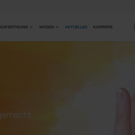
GSFERTIGUNG
WISSEN
AKTUELLES
KARRIERE
e
 gemacht
 keine Panik!