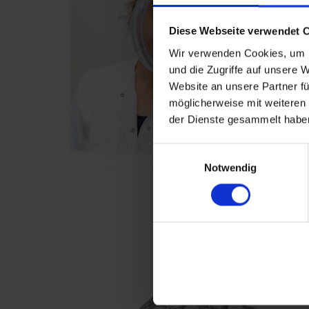
Diese Webseite verwendet 
Wir verwenden Cookies, um I
und die Zugriffe auf unsere 
Website an unsere Partner fü
möglicherweise mit weiteren
der Dienste gesammelt haben
Einwilligungsauswahl
Notwendig