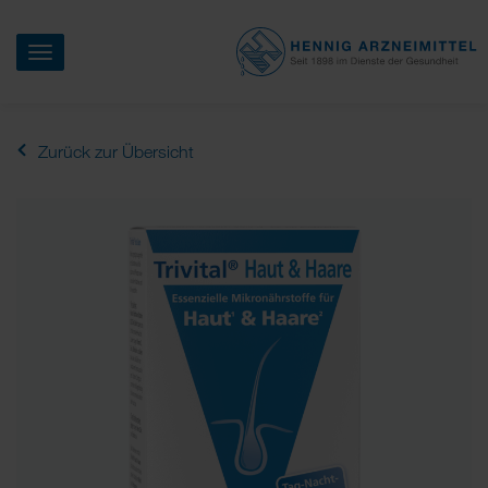
Menü
HENNIG
ARZNEIMITTEL
Zum
Haupt-
Zurück zur Übersicht
Inhalt