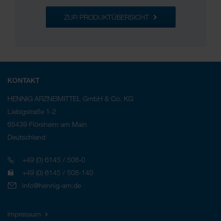
ZUR PRODUKTÜBERSICHT
KONTAKT
HENNIG ARZNEIMITTEL GmbH & Co. KG
Liebigstraße 1-2
65439
Flörsheim am Main
Deutschland
Telefon
+49 (0) 6145 / 508-0
Fax
+49 (0) 6145 / 508-140
info@hennig-am.de
Impressum