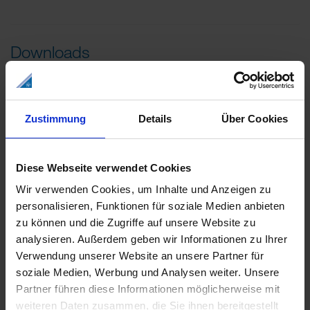
Downloads
pdf
Gebrauchsinformation
Zustimmung
Details
Über Cookies
Herunterladen
pdf
Diese Webseite verwendet Cookies
Pflichttext
Wir verwenden Cookies, um Inhalte und Anzeigen zu
Herunterladen
personalisieren, Funktionen für soziale Medien anbieten
pdf
zu können und die Zugriffe auf unsere Website zu
analysieren. Außerdem geben wir Informationen zu Ihrer
Schlaftagebuch
Verwendung unserer Website an unsere Partner für
Herunterladen
soziale Medien, Werbung und Analysen weiter. Unsere
Partner führen diese Informationen möglicherweise mit
weiteren Daten zusammen, die Sie ihnen bereitgestellt