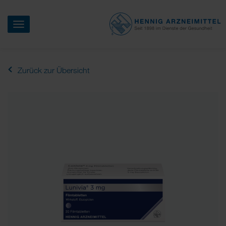
Menü
HENNIG
ARZNEIMITTEL
Zum
Haupt-
Zurück zur Übersicht
Inhalt