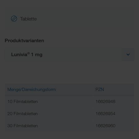
Tablette
Produktvarianten
®
Lunivia
1 mg
Menge/Darreichungsform
PZN
10 Filmtabletten
16626948
20 Filmtabletten
16626954
30 Filmtabletten
16626960